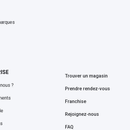
marques
ISE
Trouver un magasin
nous ?
Prendre rendez-vous
ments
Franchise
le
Rejoignez-nous
ns
FAQ