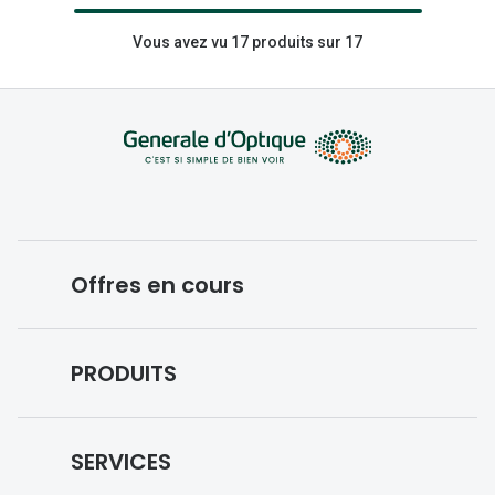
Vous avez vu 17 produits sur 17
Offres en cours
Conditions des offres en cours
PRODUITS
Forfaits optiques
Lunettes de vue
SERVICES
Lunettes de soleil