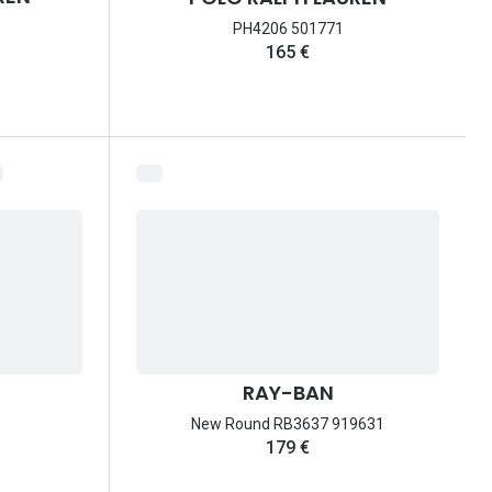
PH4206 501771
165 €
RAY-BAN
New Round RB3637 919631
179 €