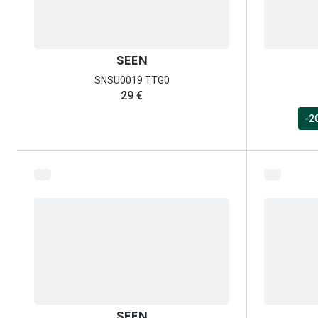
SEEN
SNSU0019 TTG0
29 €
-2
SEEN