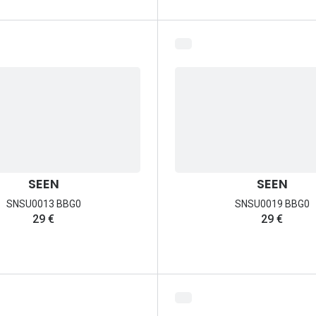
SEEN
SEEN
SNSU0013 BBG0
SNSU0019 BBG0
29 €
29 €