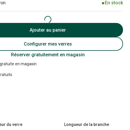
ron
En stock
Accessoires audition
Tous nos accessoires
Ajouter au panier
Configurer mes verres
Réserver gratuitement en magasin
 gratuite en magasin
ratuits
eur du verre
Longueur de la branche