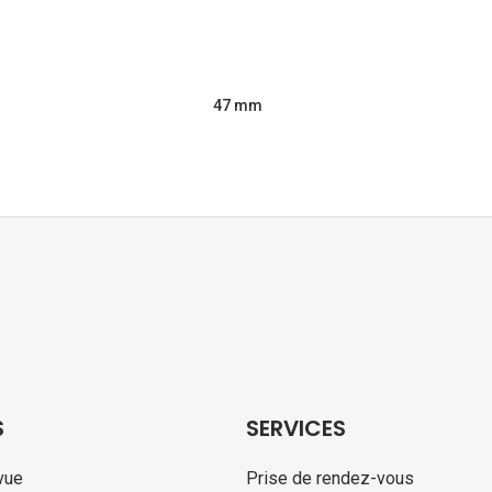
47 mm
S
SERVICES
vue
Prise de rendez-vous