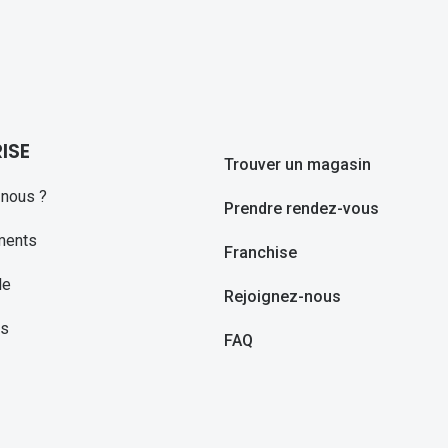
ISE
Trouver un magasin
nous ?
Prendre rendez-vous
ments
Franchise
le
Rejoignez-nous
ns
FAQ