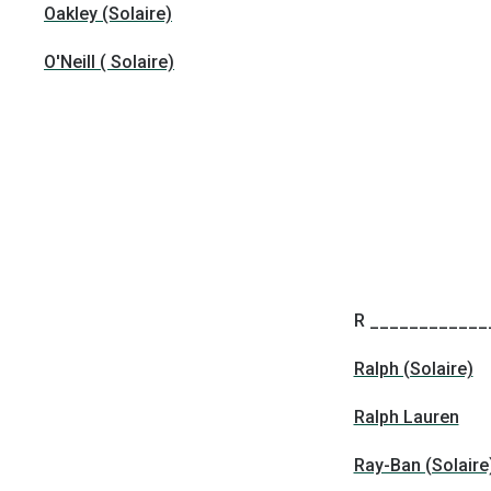
Oakley (Solaire)
O'Neill ( Solaire)
R ____________
Ralph (Solaire)
Ralph Lauren
Ray-Ban (Solaire