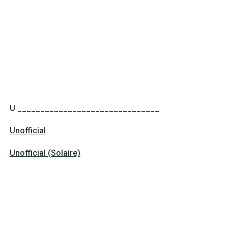
U _______________________________
Unofficial
Unofficial (Solaire)