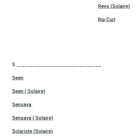
Revo (Solaire)
Rip Curl
S _______________________________
Seen
Seen ( Solaire)
Sensaya
Sensaya ( Solaire)
Solariste (Solaire)