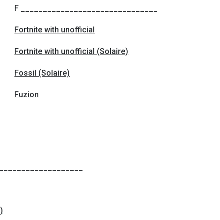
F _______________________________
Fortnite with unofficial
Fortnite with unofficial (Solaire)
Fossil (Solaire)
Fuzion
___________________
)