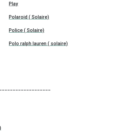
Play
Polaroid ( Solaire)
Police ( Solaire)
Polo ralph lauren ( solaire)
___________________
)