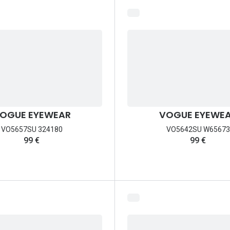
OGUE EYEWEAR
VOGUE EYEWE
VO5657SU 324180
VO5642SU W65673
99 €
99 €