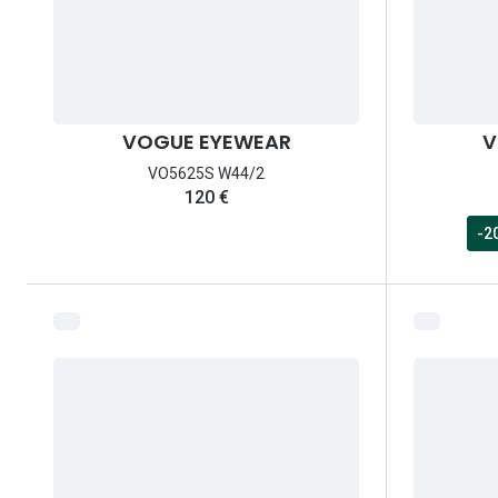
VOGUE EYEWEAR
V
VO5625S W44/2
120 €
-2