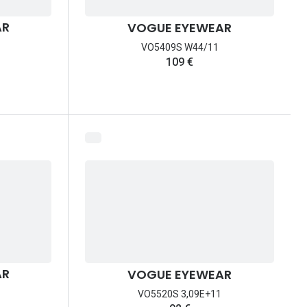
AR
VOGUE EYEWEAR
VO5409S W44/11
109 €
AR
VOGUE EYEWEAR
VO5520S 3,09E+11