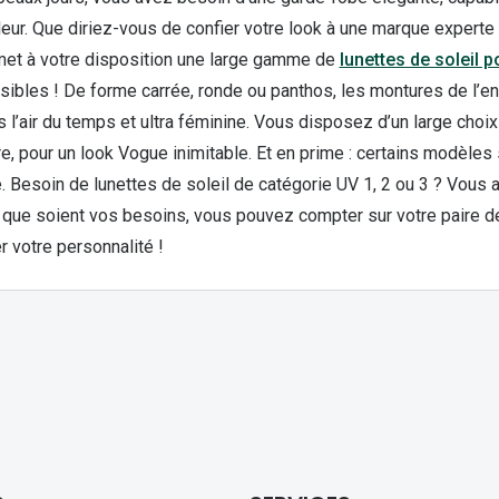
eur. Que diriez-vous de confier votre look à une marque experte
met à votre disposition une large gamme de
lunettes de soleil
ssibles ! De forme carrée, ronde ou panthos, les montures de l’e
l’air du temps et ultra féminine. Vous disposez d’un large choi
e, pour un look Vogue inimitable. Et en prime : certains modèles
. Besoin de lunettes de soleil de catégorie UV 1, 2 ou 3 ? Vous 
s que soient vos besoins, vous pouvez compter sur votre paire d
r votre personnalité !