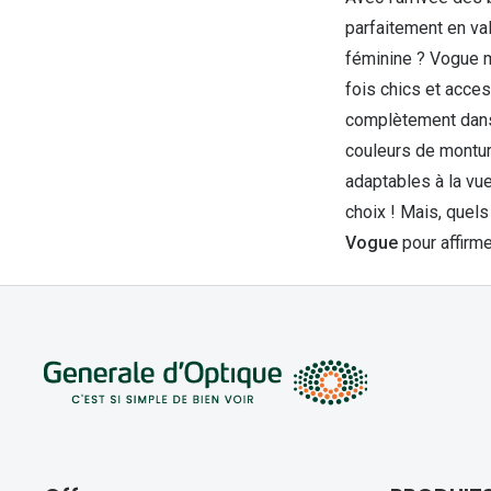
parfaitement en val
féminine ? Vogue 
fois chics et acce
complètement dans 
couleurs de montur
adaptables à la vue
choix ! Mais, quel
Vogue
pour affirme