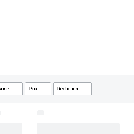
Accessoires audition
Tous nos accessoires
arisé
Prix
Réduction