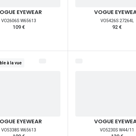
OGUE EYEWEAR
VOGUE EYEWE
VO2606S W65613
VO5426S 27264L
109 €
92 €
le à la vue
OGUE EYEWEAR
VOGUE EYEWE
VO5338S W65613
VO5230S W44/11