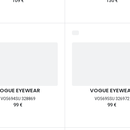
109 €
130 €
OGUE EYEWEAR
VOGUE EYEWE
VO5694SU 328869
VO5695SU 326972
99 €
99 €