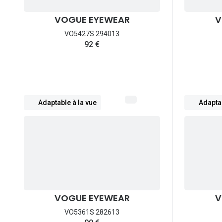
VOGUE EYEWEAR
V
VO5427S 294013
92 €
Adaptable à la vue
Adaptab
VOGUE EYEWEAR
V
VO5361S 282613