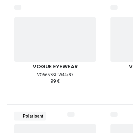
VOGUE EYEWEAR
V
VO5657SU W44/87
99 €
Polarisant