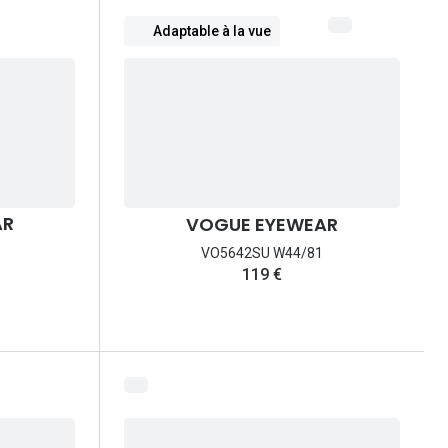
Adaptable à la vue
AR
VOGUE EYEWEAR
VO5642SU W44/81
119 €