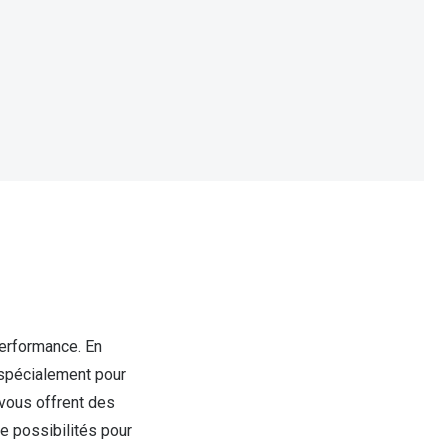
Accessoires audition
Tous nos accessoires
performance. En
 spécialement pour
 vous offrent des
e possibilités pour