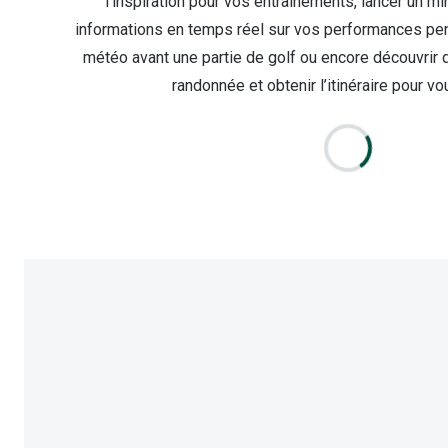
l’inspiration pour vos entraînements, lancer un mi
informations en temps réel sur vos performances penda
météo avant une partie de golf ou encore découvrir
randonnée et obtenir l’itinéraire pour vo