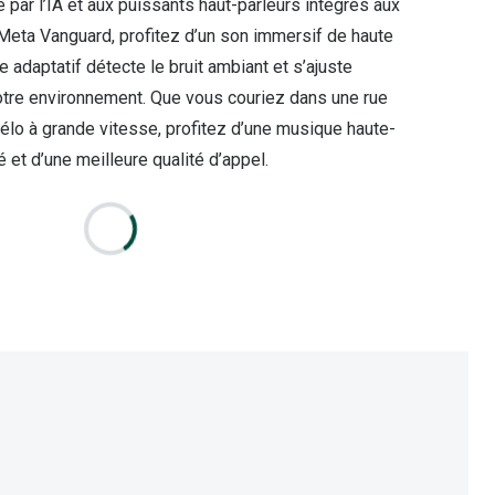
é par l’IA et aux puissants haut-parleurs intégrés aux
eta Vanguard, profitez d’un son immersif de haute
e adaptatif détecte le bruit ambiant et s’ajuste
tre environnement. Que vous couriez dans une rue
vélo à grande vitesse, profitez d’une musique haute-
té et d’une meilleure qualité d’appel.