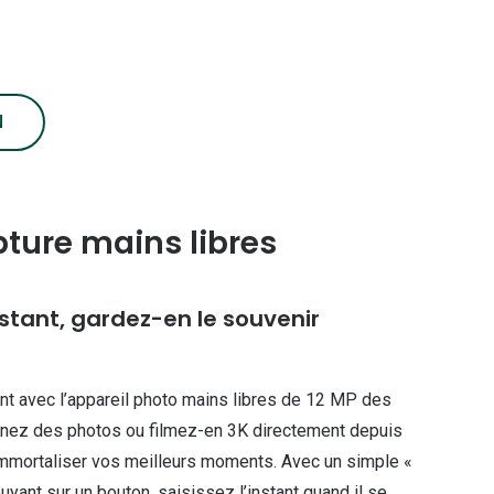
N
ture mains libres
nstant, gardez-en le souvenir
nt avec l’appareil photo mains libres de 12 MP des
nez des photos ou filmez-en 3K directement depuis
immortaliser vos meilleurs moments. Avec un simple «
yant sur un bouton, saisissez l’instant quand il se