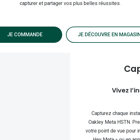
capturer et partager vos plus belles réussites.
JE COMMANDE
JE DÉCOUVRE EN MAGASI
Cap
Vivez l’i
Capturez chaque insta
Oakley Meta HSTN. Pre
votre point de vue pour 
Hey Meta » ou en appu