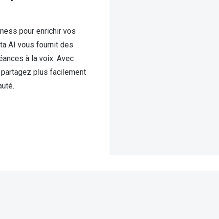
tness pour enrichir vos
a AI vous fournit des
éances à la voix. Avec
partagez plus facilement
uté.