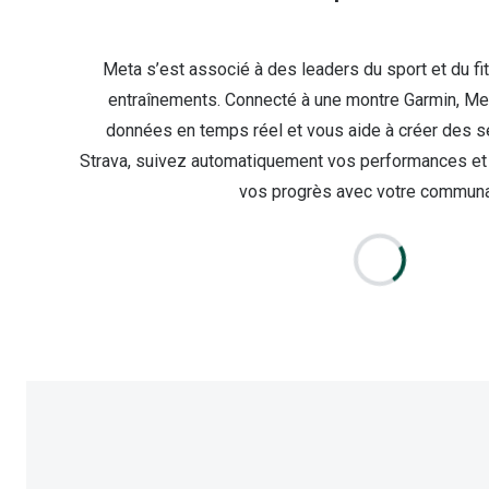
Meta s’est associé à des leaders du sport et du fi
entraînements. Connecté à une montre Garmin, Met
données en temps réel et vous aide à créer des s
Strava, suivez automatiquement vos performances et 
vos progrès avec votre communa