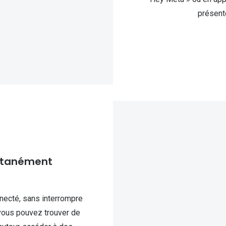
présent
ntanément
necté, sans interrompre
 vous pouvez trouver de