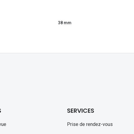
38 mm
S
SERVICES
vue
Prise de rendez-vous