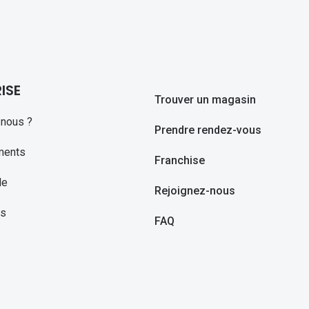
ISE
Trouver un magasin
nous ?
Prendre rendez-vous
ments
Franchise
le
Rejoignez-nous
ns
FAQ