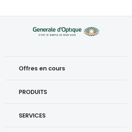
Offres en cours
Conditions des offres en cours
PRODUITS
Forfaits optiques
Lunettes de vue
SERVICES
Lunettes de soleil
Prise de rendez-vous