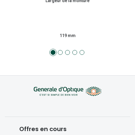
Largeur de la monture
119 mm
Offres en cours