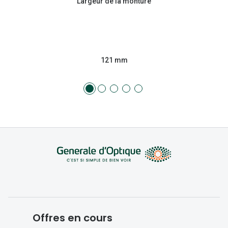
Largeur de la monture
121 mm
Offres en cours