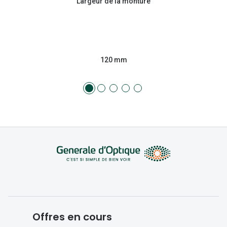
Largeur de la monture
120 mm
Offres en cours