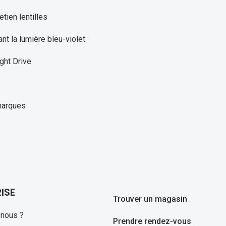
etien lentilles
ant la lumière bleu-violet
ght Drive
marques
ISE
Trouver un magasin
nous ?
Prendre rendez-vous