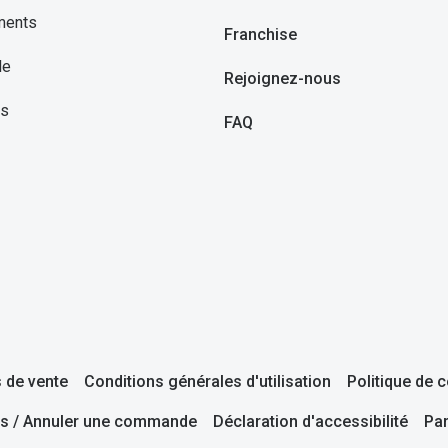
ments
Franchise
le
Rejoignez-nous
ns
FAQ
 de vente
Conditions générales d'utilisation
Politique de c
s / Annuler une commande
Déclaration d'accessibilité
Pa