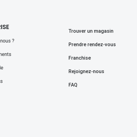
ISE
Trouver un magasin
nous ?
Prendre rendez-vous
ments
Franchise
le
Rejoignez-nous
ns
FAQ