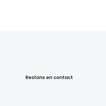
Accessoires audition
Tous nos accessoires
Restons en contact