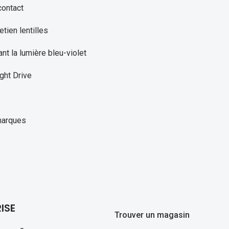
contact
etien lentilles
ant la lumière bleu-violet
ght Drive
marques
ISE
Trouver un magasin