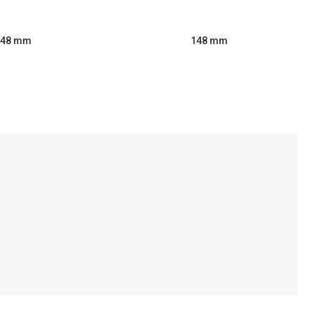
48 mm
148 mm