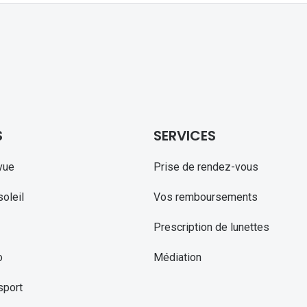
S
SERVICES
vue
Prise de rendez-vous
oleil
Vos remboursements
Prescription de lunettes
o
Médiation
sport