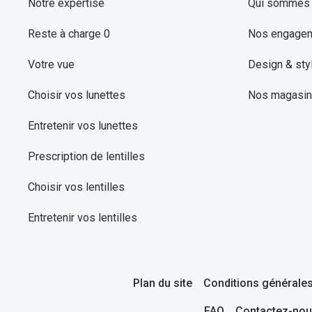
Notre expertise
Qui sommes 
Reste à charge 0
Nos engage
Votre vue
Design & sty
Choisir vos lunettes
Nos magasi
Entretenir vos lunettes
Prescription de lentilles
Choisir vos lentilles
Entretenir vos lentilles
Plan du site
Conditions générales
FAQ
Contactez-nou