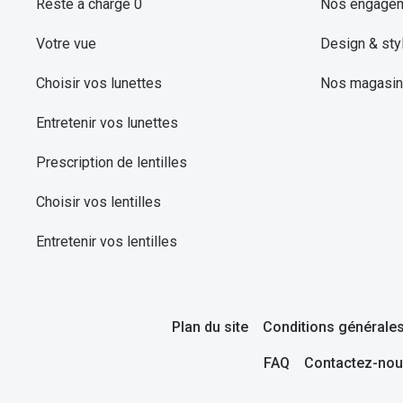
Reste à charge 0
Nos engage
Votre vue
Design & sty
Choisir vos lunettes
Nos magasi
Entretenir vos lunettes
Prescription de lentilles
Choisir vos lentilles
Entretenir vos lentilles
Plan du site
Conditions générales
FAQ
Contactez-nou