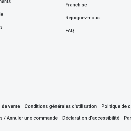
ments
Franchise
le
Rejoignez-nous
ns
FAQ
 de vente
Conditions générales d'utilisation
Politique de c
s / Annuler une commande
Déclaration d'accessibilité
Pa