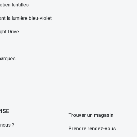
etien lentilles
ant la lumière bleu-violet
ght Drive
marques
ISE
Trouver un magasin
nous ?
Prendre rendez-vous