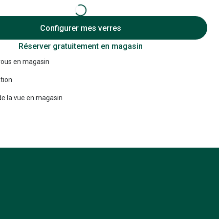
Accessoires audition
Configurer mes verres
Tous nos accessoires
Réserver gratuitement en magasin
ous en magasin
tion
e la vue en magasin