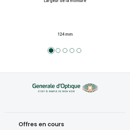
Largeur de la monture
124 mm
Offres en cours