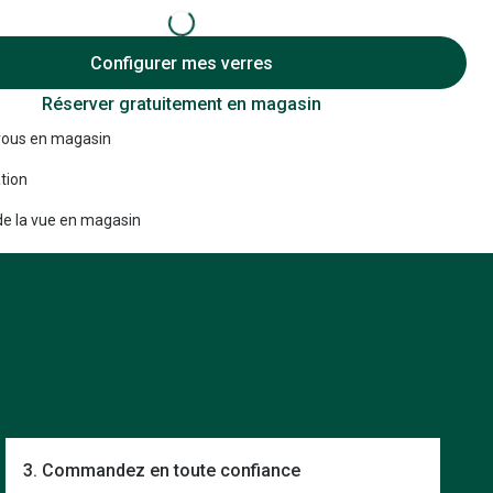
Accessoires audition
Configurer mes verres
Tous nos accessoires
Réserver gratuitement en magasin
ous en magasin
tion
e la vue en magasin
3. Commandez en toute confiance