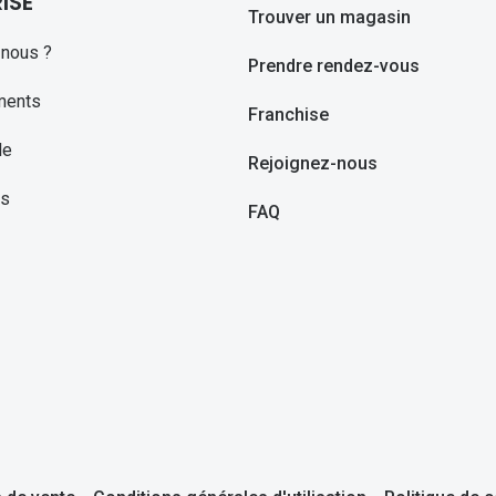
ISE
Trouver un magasin
nous ?
Prendre rendez-vous
ments
Franchise
le
Rejoignez-nous
ns
FAQ