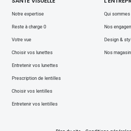
SANTE VISUELLE
L'ENTREPR
Notre expertise
Qui sommes 
Reste à charge 0
Nos engage
Votre vue
Design & sty
Choisir vos lunettes
Nos magasi
Entretenir vos lunettes
Prescription de lentilles
Choisir vos lentilles
Entretenir vos lentilles