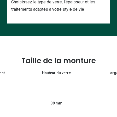
Choisissez le type de verre, l’épaisseur et les
traitements adaptés à votre style de vie
Taille de la monture
ont
Hauteur du verre
Larg
39 mm