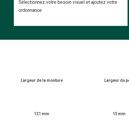
Sélectionnez votre besoin visuel et ajoutez votre
ordonnance
Largeur de la monture
Largeur du p
121 mm
15 mm