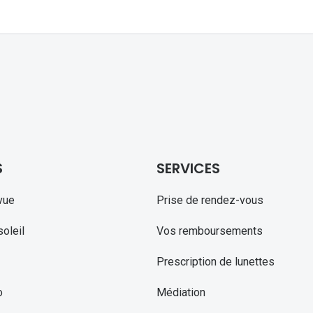
S
SERVICES
vue
Prise de rendez-vous
oleil
Vos remboursements
Prescription de lunettes
o
Médiation