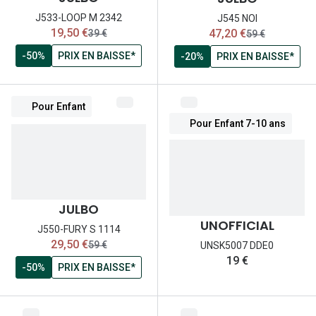
J533-LOOP M 2342
J545 NOI
maintenant:
maintenant:
19,50 €
47,20 €
ancien prix:
ancien prix:
39 €
59 €
-50%
PRIX EN BAISSE*
-20%
PRIX EN BAISSE*
Pour Enfant
Pour Enfant 7-10 ans
JULBO
UNOFFICIAL
J550-FURY S 1114
maintenant:
29,50 €
ancien prix:
59 €
UNSK5007 DDE0
19 €
-50%
PRIX EN BAISSE*