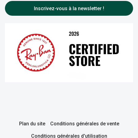
FAQ
Entretenir vos lentilles
Inscrivez-vous à la newsletter !
Plan du site
Conditions générales de vente
Conditions générales d'utilisation