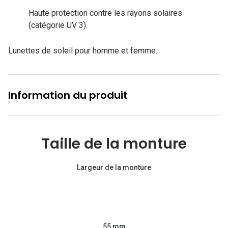
Lunettes d
Haute protection contre les rayons solaires
(catégorie UV 3).
Marque
Ray-Ban
Lunettes de soleil pour homme et femme.
Tory burch
Coach
Information du produit
Unofficial
DbyD
Taille de la monture
Armani Ex
Largeur de la monture
Polo Ralp
Michael k
Toutes le
55 mm