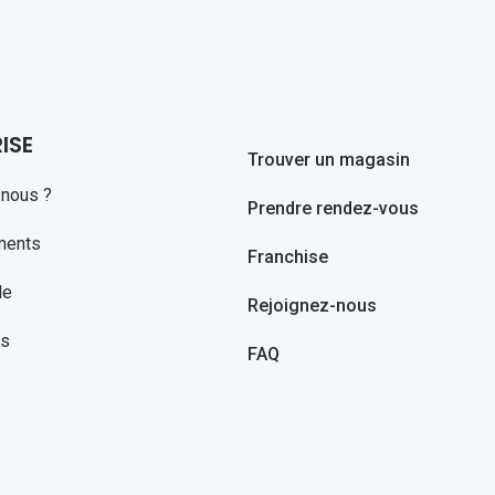
ISE
Trouver un magasin
nous ?
Prendre rendez-vous
ments
Franchise
le
Rejoignez-nous
ns
FAQ