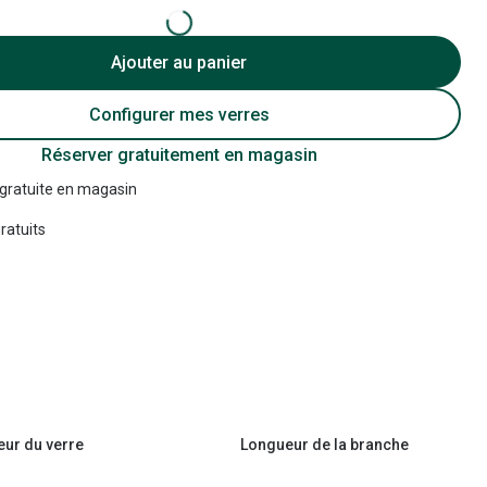
Accessoires audition
Ajouter au panier
Tous nos accessoires
Configurer mes verres
Réserver gratuitement en magasin
 gratuite en magasin
ratuits
eur du verre
Longueur de la branche