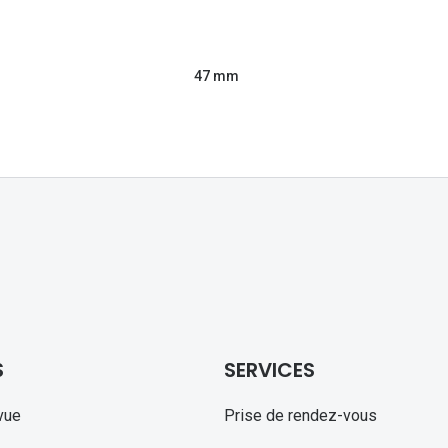
47 mm
S
SERVICES
vue
Prise de rendez-vous