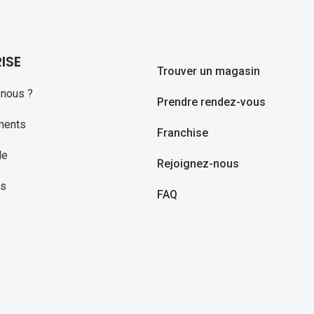
ISE
Trouver un magasin
nous ?
Prendre rendez-vous
ments
Franchise
le
Rejoignez-nous
ns
FAQ