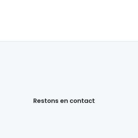
Accessoires audition
Tous nos accessoires
Restons en contact