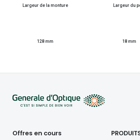
Largeur de la monture
Largeur du p
128 mm
18 mm
Offres en cours
PRODUIT