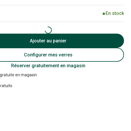
Accessoires audition
En stock
Tous nos accessoires
Ajouter au panier
Configurer mes verres
Réserver gratuitement en magasin
 gratuite en magasin
ratuits