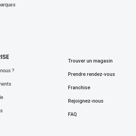
marques
ISE
Trouver un magasin
nous ?
Prendre rendez-vous
ments
Franchise
le
Rejoignez-nous
ns
FAQ