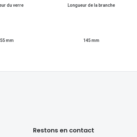
eur du verre
Longueur de la branche
55 mm
145 mm
Restons en contact