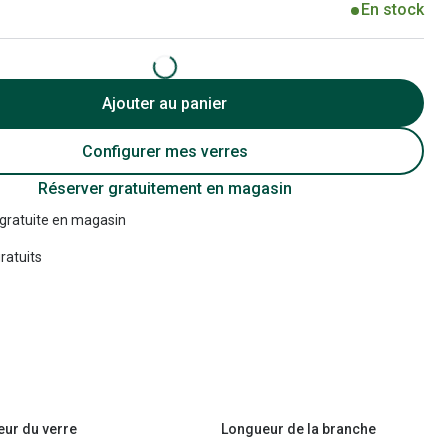
En stock
Accessoires audition
Tous nos accessoires
Ajouter au panier
Configurer mes verres
Réserver gratuitement en magasin
 gratuite en magasin
ratuits
eur du verre
Longueur de la branche