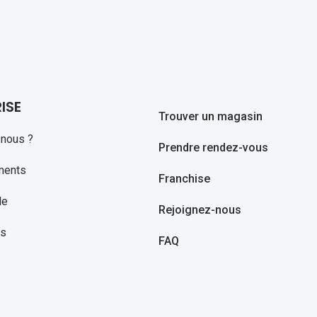
ISE
Trouver un magasin
nous ?
Prendre rendez-vous
ments
Franchise
le
Rejoignez-nous
ns
FAQ