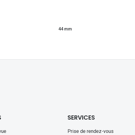
44 mm
S
SERVICES
vue
Prise de rendez-vous