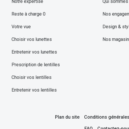
Notre expertise
Qui sommes 
Reste à charge 0
Nos engage
Votre vue
Design & sty
Choisir vos lunettes
Nos magasi
Entretenir vos lunettes
Prescription de lentilles
Choisir vos lentilles
Entretenir vos lentilles
Plan du site
Conditions générales
FAQ
Contactez-nou