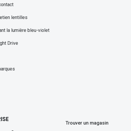
contact
etien lentilles
ant la lumière bleu-violet
ght Drive
marques
ISE
Trouver un magasin