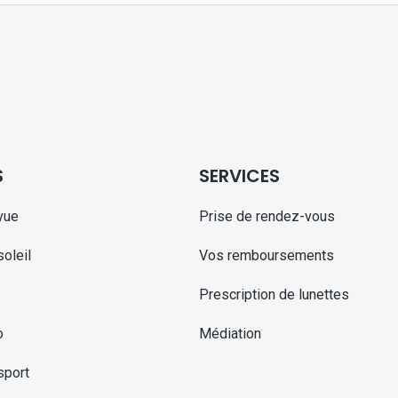
S
SERVICES
vue
Prise de rendez-vous
oleil
Vos remboursements
Prescription de lunettes
o
Médiation
sport