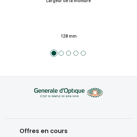
Largeur de la monture
128 mm
Offres en cours