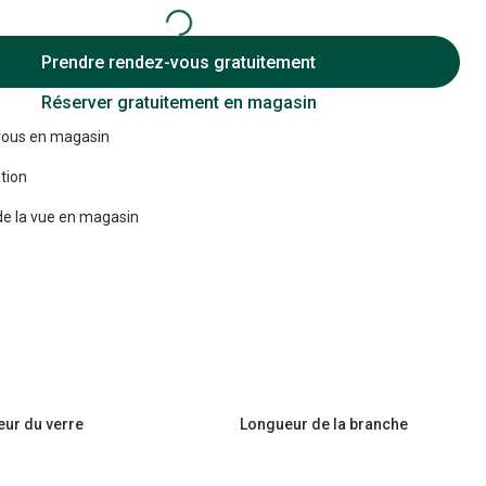
Accessoires audition
Prendre rendez-vous gratuitement
Tous nos accessoires
Réserver gratuitement en magasin
ous en magasin
tion
e la vue en magasin
eur du verre
Longueur de la branche