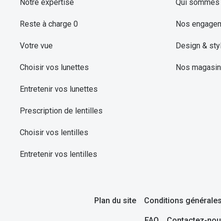
Notre expertise
Qui sommes 
Reste à charge 0
Nos engage
Votre vue
Design & sty
Choisir vos lunettes
Nos magasi
Entretenir vos lunettes
Prescription de lentilles
Choisir vos lentilles
Entretenir vos lentilles
Plan du site
Conditions générales
FAQ
Contactez-nou