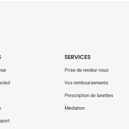
S
SERVICES
vue
Prise de rendez-vous
oleil
Vos remboursements
Prescription de lunettes
o
Médiation
sport