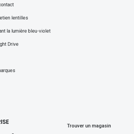
contact
etien lentilles
ant la lumière bleu-violet
ght Drive
marques
ISE
Trouver un magasin