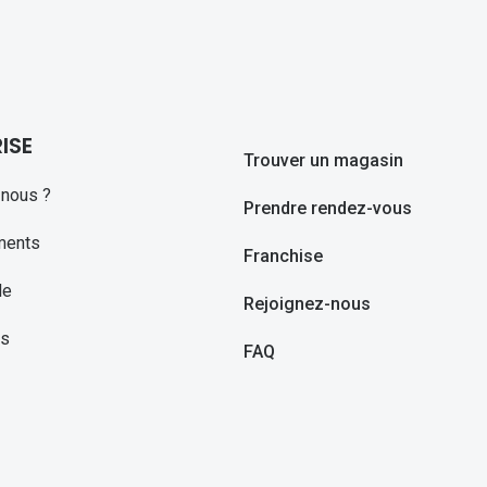
ISE
Trouver un magasin
nous ?
Prendre rendez-vous
ments
Franchise
le
Rejoignez-nous
ns
FAQ