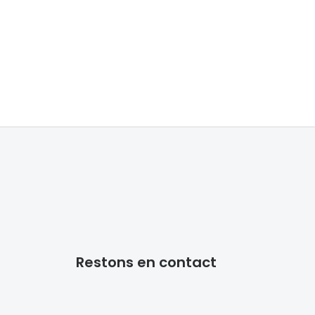
Accessoires audition
Tous nos accessoires
Restons en contact