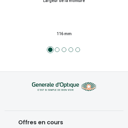
Largeur de la monture
116 mm
Offres en cours