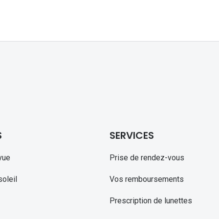
S
SERVICES
vue
Prise de rendez-vous
oleil
Vos remboursements
Prescription de lunettes