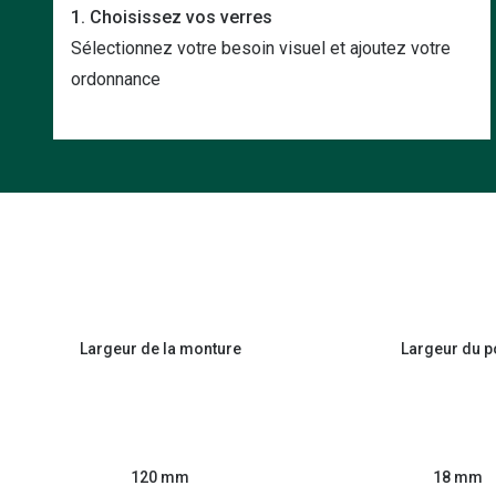
1. Choisissez vos verres
Sélectionnez votre besoin visuel et ajoutez votre
ordonnance
Largeur de la monture
Largeur du p
120 mm
18 mm