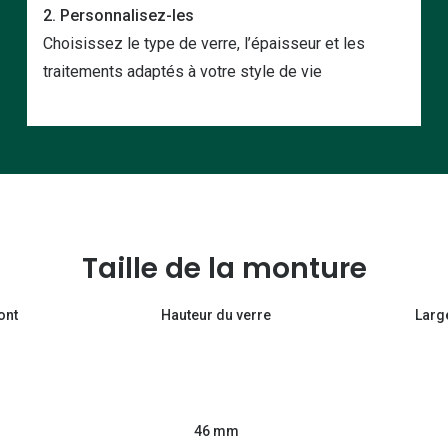
2. Personnalisez-les
Choisissez le type de verre, l’épaisseur et les
traitements adaptés à votre style de vie
Taille de la monture
ont
Hauteur du verre
Larg
46 mm