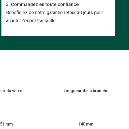
3. Commandez en toute confiance
Bénéficiez de notre garantie retour 30 jours pour
acheter l’esprit tranquille
eur du verre
Longueur de la branche
51 mm
140 mm