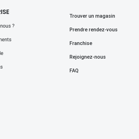
ISE
Trouver un magasin
nous ?
Prendre rendez-vous
ments
Franchise
le
Rejoignez-nous
ns
FAQ