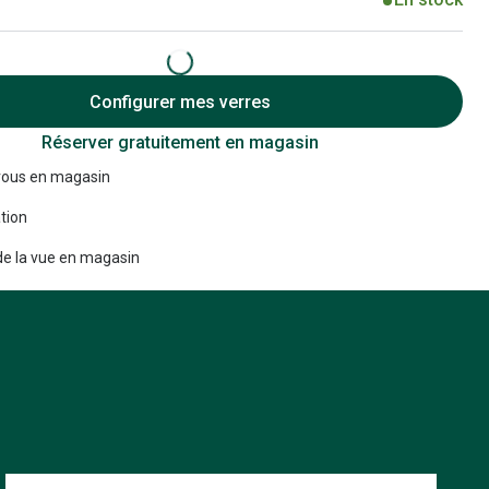
Accessoires audition
Tous nos accessoires
Configurer mes verres
Réserver gratuitement en magasin
ous en magasin
tion
e la vue en magasin