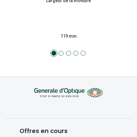
Largeur de la monture
119 mm
Offres en cours