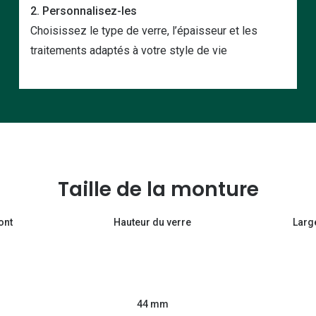
2. Personnalisez-les
Choisissez le type de verre, l’épaisseur et les
traitements adaptés à votre style de vie
Taille de la monture
ont
Hauteur du verre
Larg
44 mm