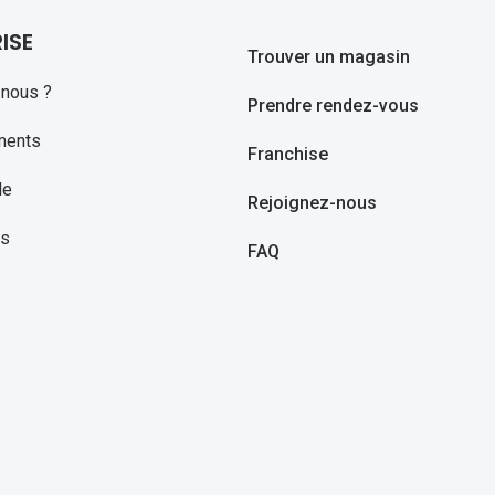
ISE
Trouver un magasin
nous ?
Prendre rendez-vous
ments
Franchise
le
Rejoignez-nous
ns
FAQ