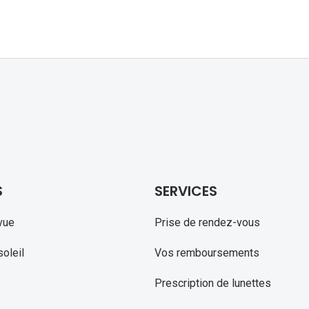
S
SERVICES
vue
Prise de rendez-vous
oleil
Vos remboursements
Prescription de lunettes