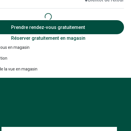
Accessoires audition
Tous nos accessoires
Prendre rendez-vous gratuitement
Réserver gratuitement en magasin
ous en magasin
tion
e la vue en magasin