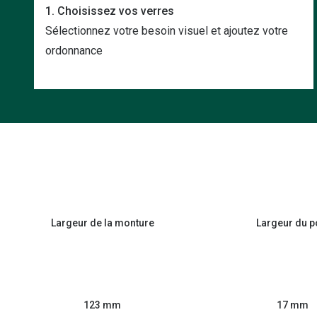
1. Choisissez vos verres
Sélectionnez votre besoin visuel et ajoutez votre
ordonnance
Largeur de la monture
Largeur du p
123 mm
17 mm