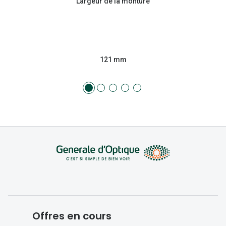
Largeur de la monture
121 mm
Offres en cours