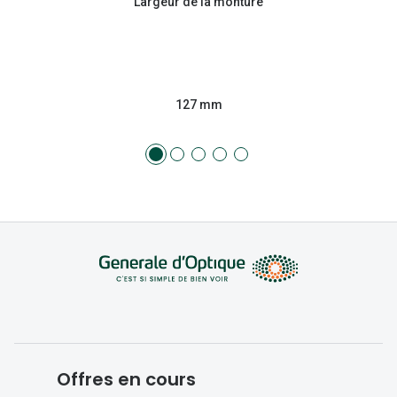
Largeur de la monture
127 mm
Offres en cours