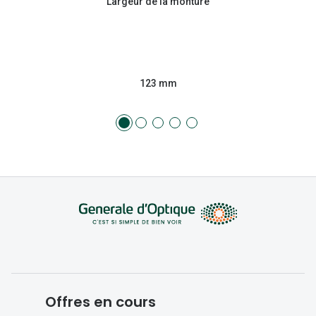
Largeur de la monture
123 mm
Offres en cours