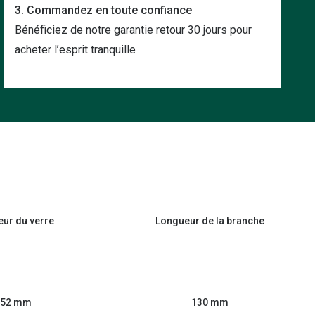
3. Commandez en toute confiance
Bénéficiez de notre garantie retour 30 jours pour
acheter l’esprit tranquille
eur du verre
Longueur de la branche
52 mm
130 mm