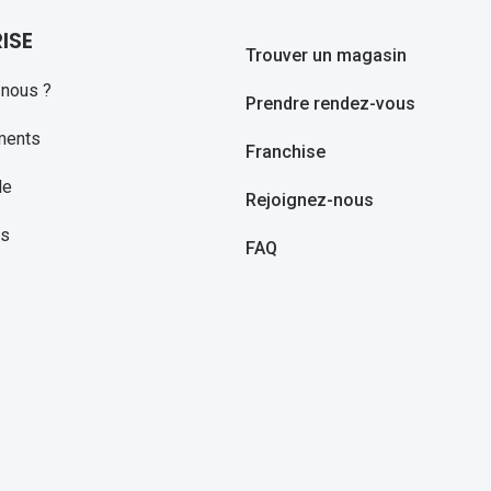
ISE
Trouver un magasin
nous ?
Prendre rendez-vous
ments
Franchise
le
Rejoignez-nous
ns
FAQ