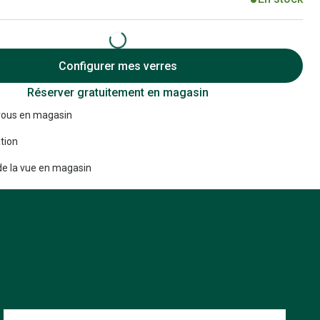
Accessoires audition
Tous nos accessoires
Configurer mes verres
Réserver gratuitement en magasin
ous en magasin
tion
e la vue en magasin