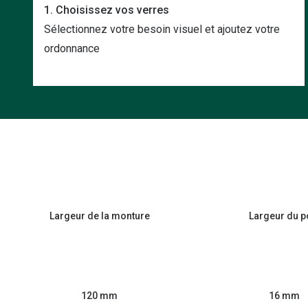
1. Choisissez vos verres
Sélectionnez votre besoin visuel et ajoutez votre
ordonnance
Largeur de la monture
Largeur du p
120 mm
16 mm