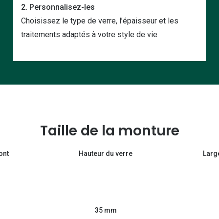
2. Personnalisez-les
Choisissez le type de verre, l’épaisseur et les
traitements adaptés à votre style de vie
Taille de la monture
ont
Hauteur du verre
Larg
35 mm