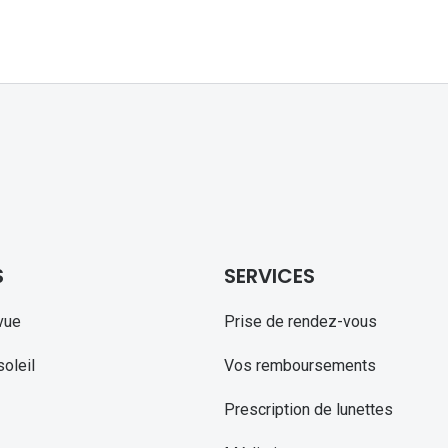
S
SERVICES
vue
Prise de rendez-vous
oleil
Vos remboursements
Prescription de lunettes