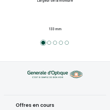
Largeur de la monture
133 mm
Offres en cours