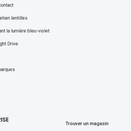
contact
etien lentilles
ant la lumière bleu-violet
ght Drive
marques
ISE
Trouver un magasin