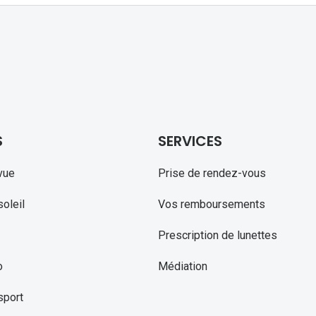
S
SERVICES
vue
Prise de rendez-vous
oleil
Vos remboursements
Prescription de lunettes
o
Médiation
sport