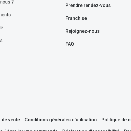
nous ?
Prendre rendez-vous
ments
Franchise
le
Rejoignez-nous
ns
FAQ
 de vente
Conditions générales d'utilisation
Politique de c