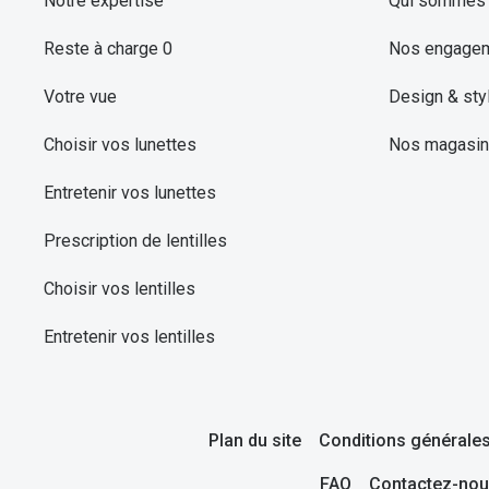
Notre expertise
Qui sommes 
Reste à charge 0
Nos engage
Votre vue
Design & sty
Choisir vos lunettes
Nos magasi
Entretenir vos lunettes
Prescription de lentilles
Choisir vos lentilles
Entretenir vos lentilles
Plan du site
Conditions générales
FAQ
Contactez-nou