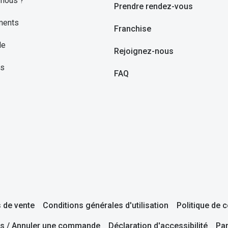
nous ?
Prendre rendez-vous
ments
Franchise
le
Rejoignez-nous
ns
FAQ
 de vente
Conditions générales d'utilisation
Politique de c
s / Annuler une commande
Déclaration d'accessibilité
Pa