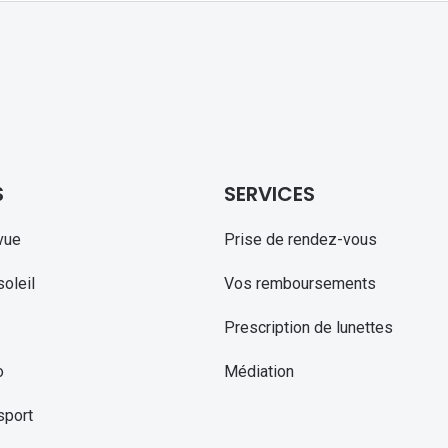
S
SERVICES
vue
Prise de rendez-vous
oleil
Vos remboursements
Prescription de lunettes
o
Médiation
sport