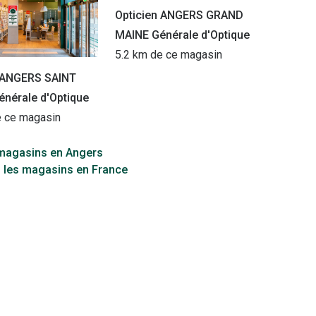
Opticien ANGERS GRAND
MAINE Générale d'Optique
5.2 km de ce magasin
n ANGERS SAINT
nérale d'Optique
e ce magasin
 magasins en Angers
s les magasins en France