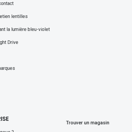
contact
etien lentilles
ant la lumière bleu-violet
ght Drive
marques
ISE
Trouver un magasin