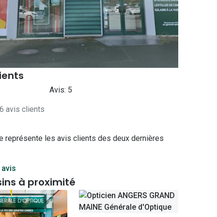
Accessoires audition
Tous nos accessoires
lients
Avis: 5
6 avis clients
e représente les avis clients des deux dernières
 avis
ins à proximité