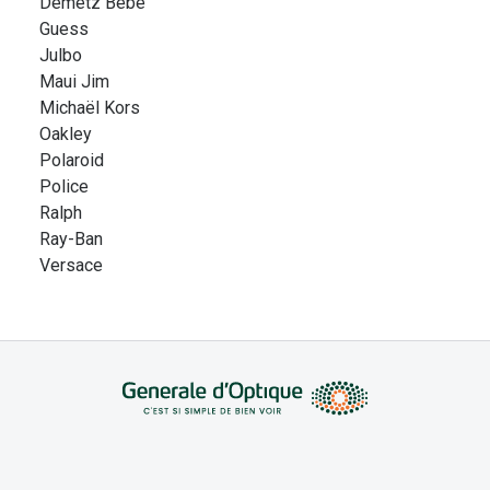
Demetz Bébé
Guess
Julbo
Maui Jim
Michaël Kors
Oakley
Polaroid
Police
Ralph
Ray-Ban
Versace