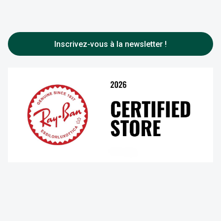
Audition
Rejoignez-nous
Choisir vos lentilles
Toutes nos marques
FAQ
Entretenir vos lentilles
Inscrivez-vous à la newsletter !