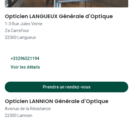
09:30 - 19:30
Opticien LANGUEUX Générale d'Optique
1-3 Rue Jules Verne
Fermé
Za Carrefour
22360 Langueux
+33296521194
Voir les détails
09:30 - 19:00
Prendre un rendez-vous
09:30 - 19:00
Opticien LANNION Générale d'Optique
Avenue de la Résistance
09:30 - 19:00
22300 Lannion
09:30 - 19:00