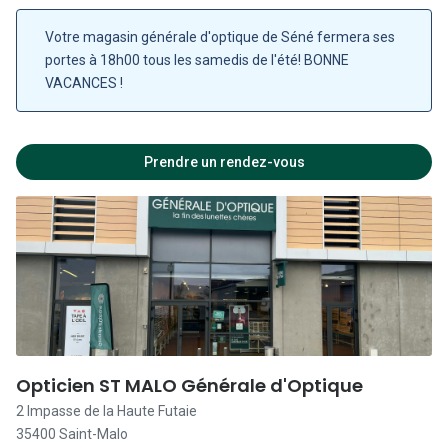
Fermé
Votre magasin générale d'optique de Séné fermera ses
portes à 18h00 tous les samedis de l'été! BONNE
VACANCES !
10:00 - 19:00
09:30 - 19:00
Prendre un rendez-vous
09:30 - 19:00
09:30 - 19:00
09:30 - 19:00
09:30 - 18:00
Fermé
Opticien ST MALO Générale d'Optique
2 Impasse de la Haute Futaie
35400 Saint-Malo