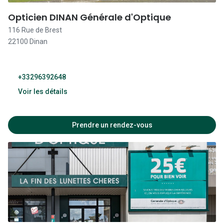
14:00 - 19:00
Opticien DINAN Générale d'Optique
09:30 - 12:30
116 Rue de Brest
22100 Dinan
14:00 - 19:00
09:30 - 12:30
+33296392648
14:00 - 19:00
Voir les détails
Fermé
14:00 - 19:00
Prendre un rendez-vous
09:30 - 12:30
14:00 - 19:00
09:30 - 12:30
14:00 - 19:00
09:30 - 12:30