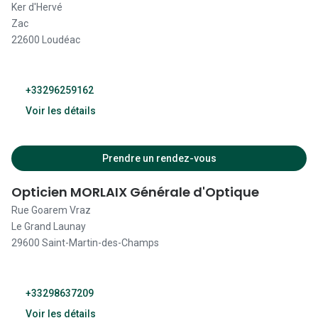
Ker d'Hervé
10:00 - 19:00
Zac
Fermé
10:00 - 19:00
22600 Loudéac
10:00 - 19:00
+33296259162
10:00 - 19:00
Voir les détails
10:00 - 19:00
Fermé
Prendre un rendez-vous
10:00 - 19:00
09:30 - 12:30
Opticien MORLAIX Générale d'Optique
Fermé
14:00 - 19:00
Rue Goarem Vraz
Le Grand Launay
09:30 - 12:30
29600 Saint-Martin-des-Champs
14:00 - 19:00
09:30 - 12:30
+33298637209
14:00 - 19:00
Voir les détails