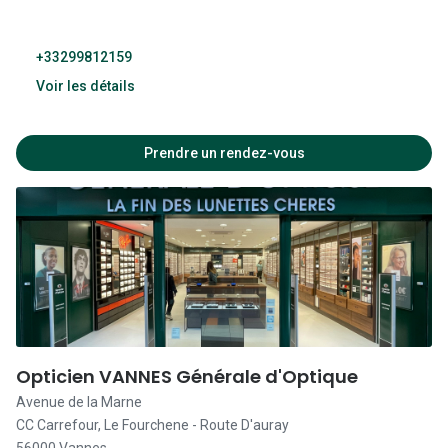
+33299812159
Voir les détails
09:30 - 19:00
Prendre un rendez-vous
09:30 - 19:00
09:30 - 19:00
09:30 - 19:00
09:30 - 19:00
09:30 - 19:00
Opticien VANNES Générale d'Optique
Avenue de la Marne
Fermé
CC Carrefour, Le Fourchene - Route D'auray