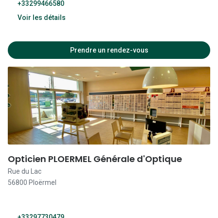
+33299466580
Fermé
Voir les détails
10:00 - 12:30
Prendre un rendez-vous
14:00 - 19:00
10:00 - 12:30
14:00 - 19:00
10:00 - 12:30
14:00 - 19:00
10:00 - 12:30
Opticien PLOERMEL Générale d'Optique
14:00 - 19:00
Rue du Lac
56800 Ploërmel
10:00 - 12:30
14:00 - 19:00
+33297730479