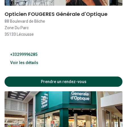
10:00 - 19:30
Opticien FOUGERES Générale d'Optique
88 Boulevard de Bliche
Fermé
Zone Du Parc
35133 Lécousse
+33299996285
Voir les détails
Fermé
Prendre un rendez-vous
09:30 - 12:30
14:00 - 19:00
09:30 - 12:30
14:00 - 19:00