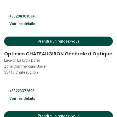
+33298301034
Voir les détails
09:30 - 19:30
Prendre un rendez-vous
09:30 - 19:30
Opticien CHATEAUGIRON Générale d'Optique
Lieu-dit La Croix Dorel
09:30 - 19:30
Zone Commerciale Univer
35410 Châteaugiron
09:30 - 19:30
09:30 - 19:30
+33223372693
09:00 - 19:30
Voir les détails
Fermé
10:30 - 12:30
Prendre un rendez-vous