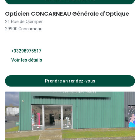
14:00 - 19:00
Opticien CONCARNEAU Générale d'Optique
09:30 - 12:30
21 Rue de Quimper
14:00 - 19:00
29900 Concarneau
09:30 - 12:30
14:00 - 19:00
+33298975517
Voir les détails
09:30 - 12:30
14:00 - 19:00
14:00 - 19:00
Prendre un rendez-vous
09:30 - 12:30
09:30 - 12:30
14:00 - 19:00
14:00 - 19:00
09:30 - 18:30
09:30 - 12:30
Fermé
14:00 - 19:00
09:30 - 12:30