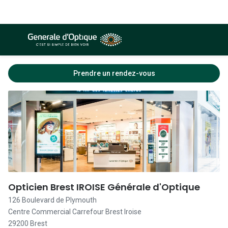
+33298027453
Voir les détails
09:30 - 19:00
Prendre un rendez-vous
09:30 - 19:00
09:30 - 19:00
09:30 - 19:00
09:30 - 19:00
09:30 - 19:00
Opticien Brest IROISE Générale d'Optique
126 Boulevard de Plymouth
Fermé
Centre Commercial Carrefour Brest Iroise
29200 Brest