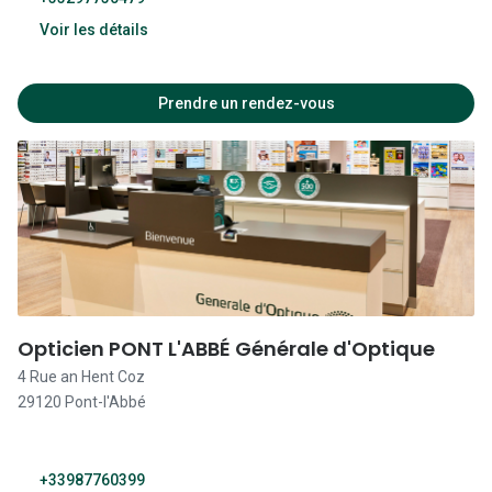
10:00 - 12:30
Voir les détails
14:00 - 19:00
Fermé
09:30 - 12:30
Prendre un rendez-vous
13:30 - 19:00
09:30 - 12:30
13:30 - 19:00
09:30 - 12:30
13:30 - 19:00
09:30 - 12:30
Opticien PONT L'ABBÉ Générale d'Optique
13:30 - 19:00
4 Rue an Hent Coz
29120 Pont-l'Abbé
09:30 - 12:30
13:30 - 19:00
+33987760399
09:30 - 12:30