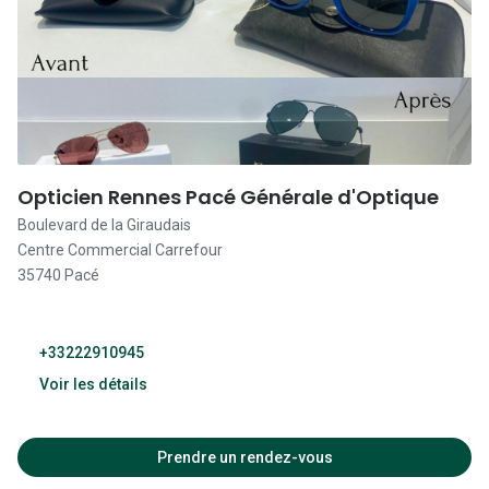
09:30 - 20:00
09:30 - 20:00
09:30 - 20:00
09:30 - 20:00
Opticien Rennes Pacé Générale d'Optique
Boulevard de la Giraudais
Fermé
Centre Commercial Carrefour
35740 Pacé
+33222910945
Voir les détails
10:00 - 18:00
Prendre un rendez-vous