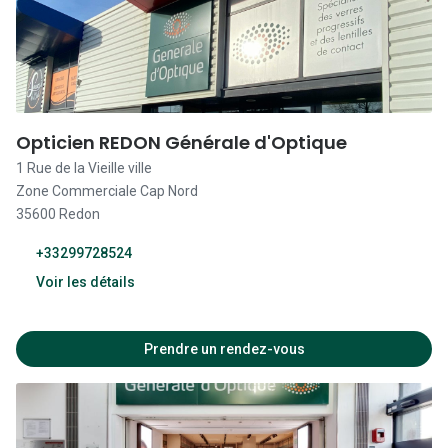
09:00 - 19:30
09:00 - 19:30
09:00 - 19:30
Opticien REDON Générale d'Optique
1 Rue de la Vieille ville
Fermé
Zone Commerciale Cap Nord
35600 Redon
+33299728524
Voir les détails
Fermé
Prendre un rendez-vous
14:00 - 19:00