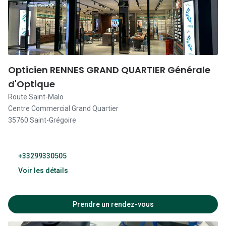
09:30 - 20:00
09:30 - 20:00
09:30 - 20:00
Opticien RENNES GRAND QUARTIER Générale
d'Optique
Fermé
Route Saint-Malo
Centre Commercial Grand Quartier
35760 Saint-Grégoire
+33299330505
Voir les détails
09:30 - 20:00
Prendre un rendez-vous
09:30 - 20:00