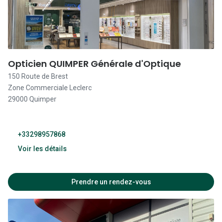
09:30 - 19:30
09:30 - 19:30
09:30 - 19:30
Opticien QUIMPER Générale d'Optique
150 Route de Brest
Fermé
Zone Commerciale Leclerc
29000 Quimper
+33298957868
Voir les détails
09:00 - 19:30
Prendre un rendez-vous
09:00 - 19:30
09:00 - 19:30