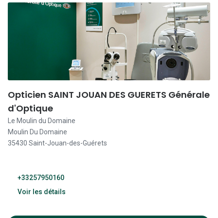
09:30 - 19:30
09:30 - 19:30
09:30 - 19:30
09:30 - 19:30
Opticien SAINT JOUAN DES GUERETS Générale
d'Optique
09:30 - 19:30
Le Moulin du Domaine
09:30 - 19:30
Moulin Du Domaine
35430 Saint-Jouan-des-Guérets
Fermé
+33257950160
Voir les détails