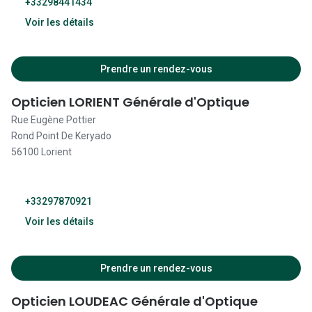
+33298441434
Voir les détails
09:30 - 19:00
Prendre un rendez-vous
09:30 - 12:30
Opticien LORIENT Générale d'Optique
13:30 - 19:00
Rue Eugène Pottier
Rond Point De Keryado
09:30 - 12:30
56100 Lorient
13:30 - 19:00
09:30 - 12:30
+33297870921
13:30 - 19:00
Voir les détails
09:30 - 12:30
Fermé
13:30 - 19:00
Prendre un rendez-vous
09:30 - 12:30
Opticien LOUDEAC Générale d'Optique
13:30 - 19:00