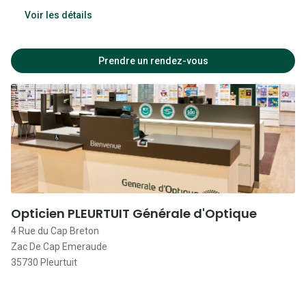
Fermé
Voir les détails
Fermé
Prendre un rendez-vous
09:00 - 12:30
14:00 - 19:00
09:00 - 12:30
14:00 - 19:00
09:00 - 12:30
14:00 - 19:00
Opticien PLEURTUIT Générale d'Optique
09:00 - 12:30
4 Rue du Cap Breton
Zac De Cap Emeraude
14:00 - 19:00
35730 Pleurtuit
09:00 - 12:30
14:00 - 19:00