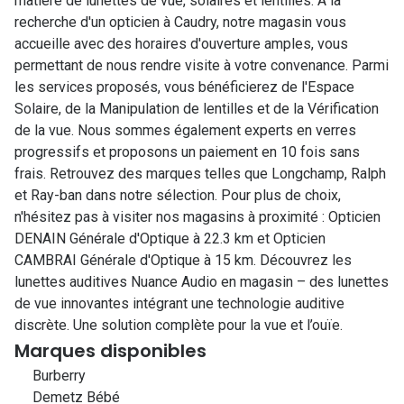
matière de lunettes de vue, solaires et lentilles. A la
recherche d'un opticien à Caudry, notre magasin vous
accueille avec des horaires d'ouverture amples, vous
permettant de nous rendre visite à votre convenance. Parmi
les services proposés, vous bénéficierez de l'Espace
Solaire, de la Manipulation de lentilles et de la Vérification
de la vue. Nous sommes également experts en verres
progressifs et proposons un paiement en 10 fois sans
frais. Retrouvez des marques telles que Longchamp, Ralph
et Ray-ban dans notre sélection. Pour plus de choix,
n'hésitez pas à visiter nos magasins à proximité : Opticien
DENAIN Générale d'Optique à 22.3 km et Opticien
CAMBRAI Générale d'Optique à 15 km. Découvrez les
lunettes auditives Nuance Audio en magasin – des lunettes
de vue innovantes intégrant une technologie auditive
discrète. Une solution complète pour la vue et l’ouïe.
Marques disponibles
Burberry
Demetz Bébé