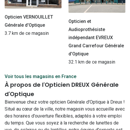
Opticien VERNOUILLET
Opticien et
Générale d'Optique
Audioprothésiste
3.7 km de ce magasin
indépendant EVREUX
Grand Carrefour Générale
d'Optique
32.1 km de ce magasin
Voir tous les magasins en France
À propos de l'Opticien DREUX Générale
d'Optique
Bienvenue chez votre opticien Générale d'Optique à Dreux !
Situé au cœur de la ville, notre magasin vous accueille avec
des horaires d'ouverture flexibles, adaptés à votre emploi
du temps. Que vous soyez à la recherche de lunettes de
vue, de solaires ou de lentilles, notre équipe d'experts est