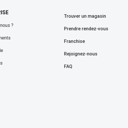
ISE
Trouver un magasin
nous ?
Prendre rendez-vous
ments
Franchise
le
Rejoignez-nous
ns
FAQ