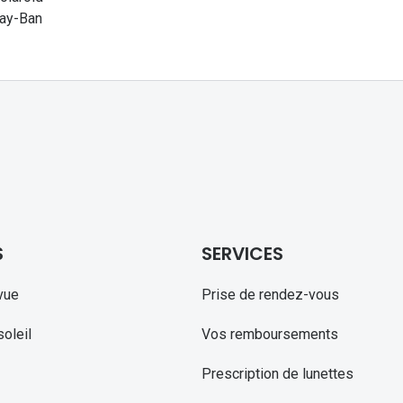
ay-Ban
S
SERVICES
vue
Prise de rendez-vous
oleil
Vos remboursements
Prescription de lunettes