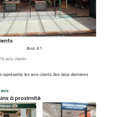
Accessoires audition
Tous nos accessoires
lients
Avis: 4.1
16 avis clients
e représente les avis clients des deux dernières
 avis
ins à proximité