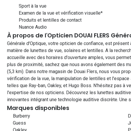
Sport à la vue
Examen de la vue et vérification visuelle*
Produits et lentilles de contact
Nuance Audio
À propos de l'Opticien DOUAI FLERS Génér
Générale d'Optique, votre opticien de confiance, est présent
matière de lunettes de vue, solaires et lentilles. A la recher
accueille avec des horaires d'ouverture amples, vous permet
plus de proximité, sachez que nous avons également des mag
(5,3 km). Dans notre magasin de Douai Flers, nous vous pro
vérification de la vue, la manipulation de lentilles et l'es
telles que Ray-ban, Oakley, et Hugo Boss. N'hésitez pas à ven
l'expertise de nos opticiens. Découvrez les lunettes auditi
innovantes intégrant une technologie auditive discrète. Une so
Marques disponibles
Burberry
D
Guess
J
Oakley
P