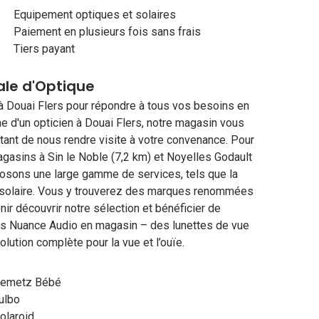
Equipement optiques et solaires
Paiement en plusieurs fois sans frais
Tiers payant
ale d'Optique
 à Douai Flers pour répondre à tous vos besoins en
che d'un opticien à Douai Flers, notre magasin vous
tant de nous rendre visite à votre convenance. Pour
asins à Sin le Noble (7,2 km) et Noyelles Godault
posons une large gamme de services, tels que la
pace solaire. Vous y trouverez des marques renommées
ir découvrir notre sélection et bénéficier de
ves Nuance Audio en magasin – des lunettes de vue
lution complète pour la vue et l’ouïe.
emetz Bébé
ulbo
olaroid