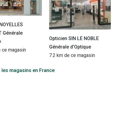
n NOYELLES
 Générale
Opticien SIN LE NOBLE
e
Générale d'Optique
e ce magasin
7.2 km de ce magasin
s les magasins en France