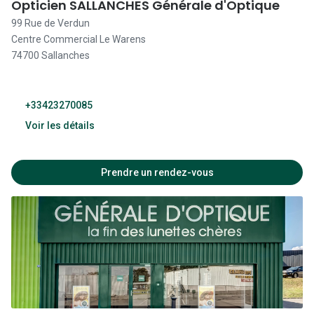
Opticien SALLANCHES Générale d'Optique
99 Rue de Verdun
09:30 - 20:00
Centre Commercial Le Warens
09:00 - 20:00
74700 Sallanches
Fermé
+33423270085
Voir les détails
09:30 - 19:00
Prendre un rendez-vous
09:30 - 19:00
09:30 - 19:00
09:30 - 19:00