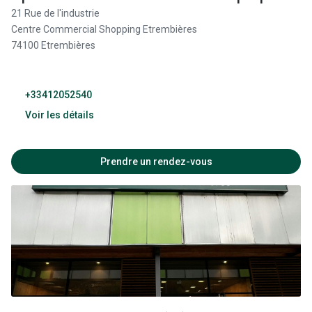
21 Rue de l'industrie
Fermé
Centre Commercial Shopping Etrembières
74100 Etrembières
+33412052540
Voir les détails
09:00 - 19:00
Prendre un rendez-vous
09:30 - 20:00
09:30 - 20:00
09:30 - 20:00
09:30 - 20:00