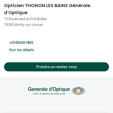
09:30 - 19:00
Opticien THONON LES BAINS Générale
d'Optique
09:30 - 19:00
15 Boulevard du Pré Biollat
09:30 - 19:00
74200 Anthy-sur-Léman
Fermé
+33450261803
Voir les détails
10:00 - 18:00
Prendre un rendez-vous
09:00 - 19:00
09:00 - 19:00
09:00 - 19:00