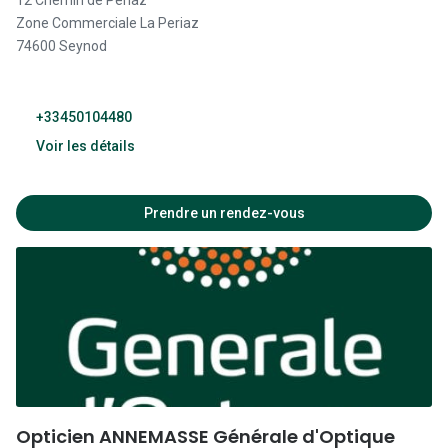
12 Chemin de Periaz
Zone Commerciale La Periaz
74600 Seynod
+33450104480
Voir les détails
Fermé
Prendre un rendez-vous
09:00 - 19:00
09:00 - 19:00
09:00 - 19:00
09:00 - 19:00
Opticien ANNEMASSE Générale d'Optique