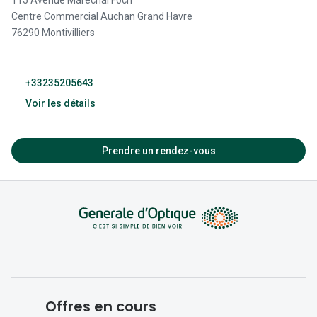
115 Avenue Maréchal Foch
Centre Commercial Auchan Grand Havre
76290 Montivilliers
+33235205643
Voir les détails
09:30 - 20:00
Prendre un rendez-vous
09:30 - 20:00
09:30 - 20:00
09:30 - 20:00
09:30 - 20:00
09:30 - 20:00
Offres en cours