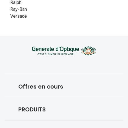
Ralph
Ray-Ban
Versace
Offres en cours
Conditions des offres en cours
PRODUITS
Forfaits optiques
Lunettes de vue