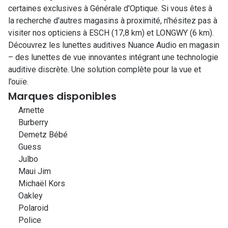
certaines exclusives à Générale d'Optique. Si vous êtes à
la recherche d'autres magasins à proximité, n'hésitez pas à
visiter nos opticiens à ESCH (17,8 km) et LONGWY (6 km).
Découvrez les lunettes auditives Nuance Audio en magasin
– des lunettes de vue innovantes intégrant une technologie
auditive discrète. Une solution complète pour la vue et
l’ouïe.
Marques disponibles
Arnette
Burberry
Demetz Bébé
Guess
Julbo
Maui Jim
Michaël Kors
Oakley
Polaroid
Police