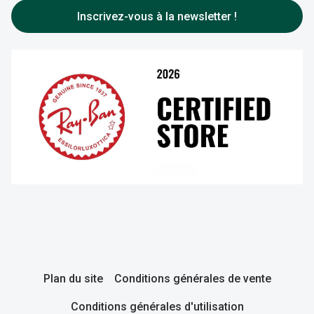
FAQ
Entretenir vos lentilles
Inscrivez-vous à la newsletter !
Plan du site
Conditions générales de vente
Conditions générales d'utilisation