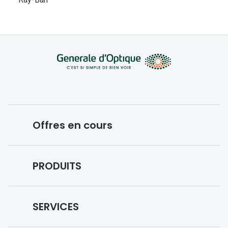
Offres en cours
Conditions des offres en cours
PRODUITS
Forfaits optiques
Lunettes de vue
SERVICES
Lunettes de soleil